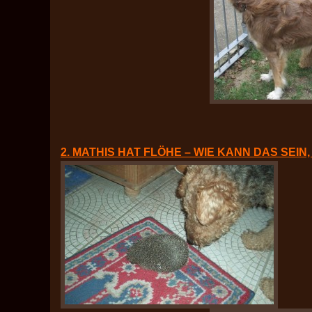
2. MATHIS HAT FLÖHE – WIE KANN DAS SEIN,