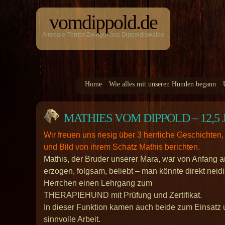
vomdippold.de
Airedale-Terrier Zwinger aus Dippoldiswalde
Home
Wie alles mit unseren Hunden begann
MATHIES VOM DIPPOLD – 12,5 Jahr
Wir freuen uns riesig über 3 herrliche Geschichten,
und Bild von ihrem Schatz Mathis berichten.
Mathis, der Bruder unserer Mara, war von Anfang an 
erzogen, folgsam, beliebt – man könnte direkt neidi
Herrchen einen Lehrgang zum
THERAPIEHUND mit Prüfung und Zertifikat.
In dieser Funktion kamen auch beide zum Einsatz 
sinnvolle Arbeit.