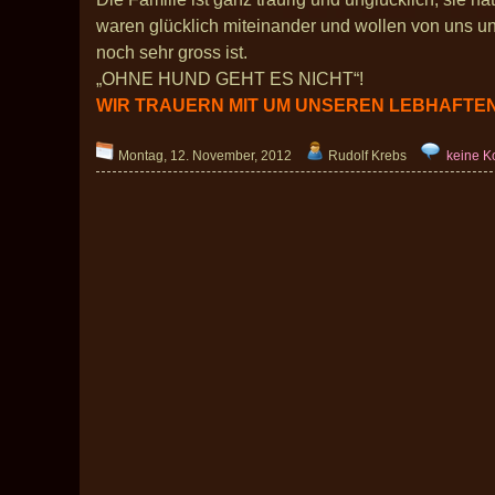
waren glücklich miteinander und wollen von uns u
noch sehr gross ist.
„OHNE HUND GEHT ES NICHT“!
WIR TRAUERN MIT UM UNSEREN LEBHAFTEN
Montag, 12. November, 2012
Rudolf Krebs
keine 