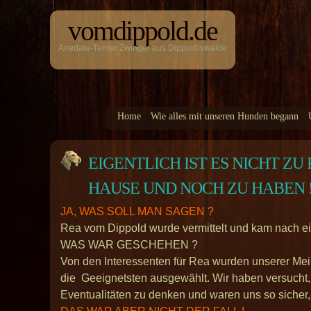
vomdippold.de
Airedale-Terrier Zwinger aus Dippoldiswalde
Home
Wie alles mit unseren Hunden begann
EIGENTLICH IST ES NICHT ZU 
HAUSE UND NOCH ZU HABEN 
JA, WAS SOLL MAN SAGEN ?
Rea vom Dippold wurde vermittelt und kam nach 
WAS WAR GESCHEHEN ?
Von den Interessenten für Rea wurden unserer Mei
die Geeignetsten ausgewählt. Wir haben versucht, 
Eventualitäten zu denken und waren uns so sicher, 