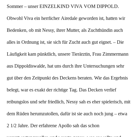
Sommer – unser EINZELKIND VIVA VOM DIPPOLD.
Obwohl Viva ein herrlicher Airedale geworden ist, hatten wir
Bedenken, ob mit Nessy, ihrer Mutter, als Zuchthündin auch
alles in Ordnung ist, sie sich für Zucht auch gut eignet. – Die
Läufigkeit kam pünktlich, unsere Tierärztin, Frau Zimmermann
aus Dippoldiswalde, hat uns durch ihre Untersuchungen sehr
gut über den Zeitpunkt des Deckens beraten. Wie das Ergebnis
belegt, war es exakt der richtige Tag. Das Decken verlief
reibungslos und sehr friedlich, Nessy sah es eher spielerisch, mit
dem Rüden herumzutollen, dafür ist sie auch noch jung – etwa
2 1/2 Jahre. Der erfahrene Apollo sah das schon