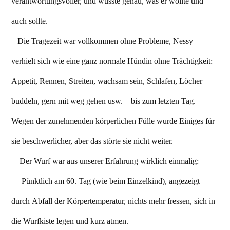
verantwortungsvoller, und wusste genau, was er wollte und
auch sollte.
– Die Tragezeit war vollkommen ohne Probleme, Nessy
verhielt sich wie eine ganz normale Hündin ohne Trächtigkeit:
Appetit, Rennen, Streiten, wachsam sein, Schlafen, Löcher
buddeln, gern mit weg gehen usw. – bis zum letzten Tag.
Wegen der zunehmenden körperlichen Fülle wurde Einiges für
sie beschwerlicher, aber das störte sie nicht weiter.
– Der Wurf war aus unserer Erfahrung wirklich einmalig:
— Pünktlich am 60. Tag (wie beim Einzelkind), angezeigt
durch Abfall der Körpertemperatur, nichts mehr fressen, sich in
die Wurfkiste legen und kurz atmen.