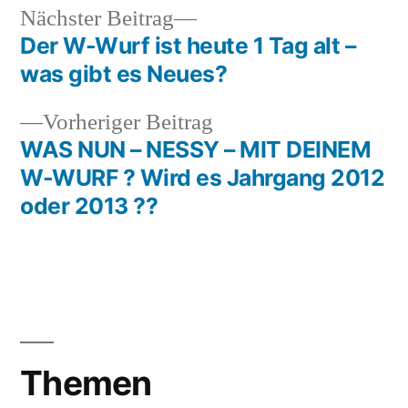
Nächster
Nächster Beitrag
Beitrag:
Der W-Wurf ist heute 1 Tag alt –
Beitragsnavigation
was gibt es Neues?
Vorheriger
Vorheriger Beitrag
Beitrag:
WAS NUN – NESSY – MIT DEINEM
W-WURF ? Wird es Jahrgang 2012
oder 2013 ??
Themen