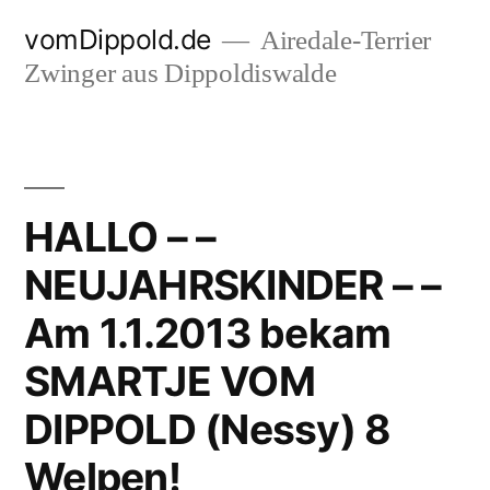
Zum
vomDippold.de
Airedale-Terrier
Inhalt
Zwinger aus Dippoldiswalde
springen
HALLO – –
NEUJAHRSKINDER – –
Am 1.1.2013 bekam
SMARTJE VOM
DIPPOLD (Nessy) 8
Welpen!