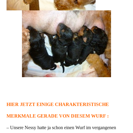
HIER JETZT EINIGE CHARAKTERISTISCHE
MERKMALE GERADE VON DIESEM WURF :
– Unsere Nessy hatte ja schon einen Wurf im vergangenen