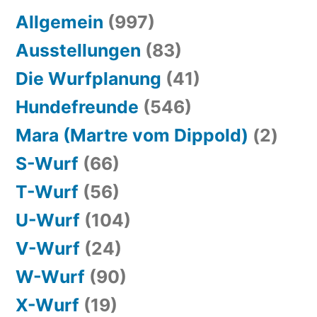
Allgemein
(997)
Ausstellungen
(83)
Die Wurfplanung
(41)
Hundefreunde
(546)
Mara (Martre vom Dippold)
(2)
S-Wurf
(66)
T-Wurf
(56)
U-Wurf
(104)
V-Wurf
(24)
W-Wurf
(90)
X-Wurf
(19)