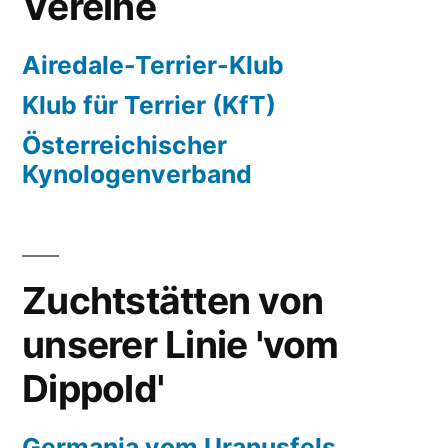
Vereine
Airedale-Terrier-Klub
Klub für Terrier (KfT)
Österreichischer
Kynologenverband
Zuchtstätten von
unserer Linie 'vom
Dippold'
Germania vom Uranusfels