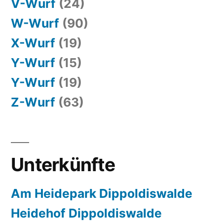
V-Wurf
(24)
W-Wurf
(90)
X-Wurf
(19)
Y-Wurf
(15)
Y-Wurf
(19)
Z-Wurf
(63)
Unterkünfte
Am Heidepark Dippoldiswalde
Heidehof Dippoldiswalde