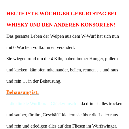
HEUTE IST 6-WÖCHIGER GEBURTSTAG BEI
WHISKY UND DEN ANDEREN KONSORTEN!
Das gesamte Leben der Welpen aus dem W-Wurf hat sich nun
mit 6 Wochen vollkommen verändert.
Sie wiegen rund um die 4 Kilo, haben immer Hunger, pullern
und kacken, kämpfen miteinander, bellen, rennen … und raus
und rein … in der Behausung.
Behausung ist:
–
die direkte Wurfbox – Glückwunsch
– da drin ist alles trocken
und sauber, für ihr „Geschäft“ klettern sie über die Leiter raus
und rein und erledigen alles auf den Fliesen im Wurfzwinger.