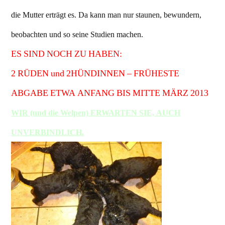
die Mutter erträgt es. Da kann man nur staunen, bewundern,
beobachten und so seine Studien machen.
ES SIND NOCH ZU HABEN:
2 RÜDEN und 2HÜNDINNEN – FRÜHESTE
ABGABE ETWA ANFANG BIS MITTE MÄRZ 2013
WIR (und die Welpen) ERWARTEN SIE, AUCH
UNVERBINDLICH.