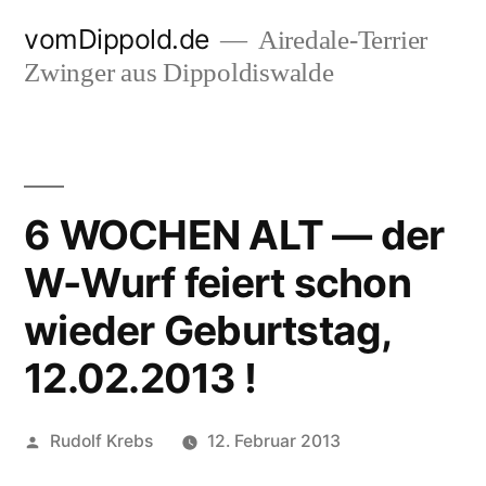
Zum
vomDippold.de
Airedale-Terrier
Inhalt
Zwinger aus Dippoldiswalde
springen
6 WOCHEN ALT — der
W-Wurf feiert schon
wieder Geburtstag,
12.02.2013 !
Veröffentlicht
Rudolf Krebs
12. Februar 2013
von