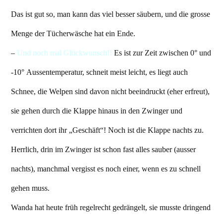
Das ist gut so, man kann das viel besser säubern, und die grosse
Menge der Tücherwäsche hat ein Ende.
–
Und noch mal Glückwunsch!!
Es ist zur Zeit zwischen 0° und
-10° Aussentemperatur, schneit meist leicht, es liegt auch
Schnee, die Welpen sind davon nicht beeindruckt (eher erfreut),
sie gehen durch die Klappe hinaus in den Zwinger und
verrichten dort ihr „Geschäft“! Noch ist die Klappe nachts zu.
Herrlich, drin im Zwinger ist schon fast alles sauber (ausser
nachts), manchmal vergisst es noch einer, wenn es zu schnell
gehen muss.
Wanda hat heute früh regelrecht gedrängelt, sie musste dringend