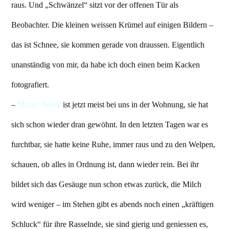
raus. Und „Schwänzel“ sitzt vor der offenen Tür als
Beobachter. Die kleinen weissen Krümel auf einigen Bildern –
das ist Schnee, sie kommen gerade von draussen. Eigentlich
unanständig von mir, da habe ich doch einen beim Kacken
fotografiert.
–
Mutter Nessy
ist jetzt meist bei uns in der Wohnung, sie hat
sich schon wieder dran gewöhnt. In den letzten Tagen war es
furchtbar, sie hatte keine Ruhe, immer raus und zu den Welpen,
schauen, ob alles in Ordnung ist, dann wieder rein. Bei ihr
bildet sich das Gesäuge nun schon etwas zurück, die Milch
wird weniger – im Stehen gibt es abends noch einen „kräftigen
Schluck“ für ihre Rasselnde, sie sind gierig und geniessen es,