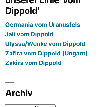
unserer Linie 'vom
Dippold'
Germania vom Uranusfels
Jali vom Dippold
Ulyssa/Wenke vom Dippold
Zafira vom Dippold (Ungarn)
Zakira vom Dippold
Archiv