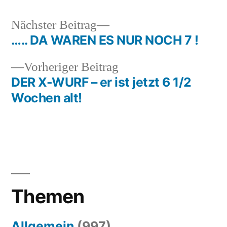
Nächster
Nächster Beitrag
Beitrag:
….. DA WAREN ES NUR NOCH 7 !
Beitragsnavigation
Vorheriger
Vorheriger Beitrag
Beitrag:
DER X-WURF – er ist jetzt 6 1/2
Wochen alt!
Themen
Allgemein
(997)