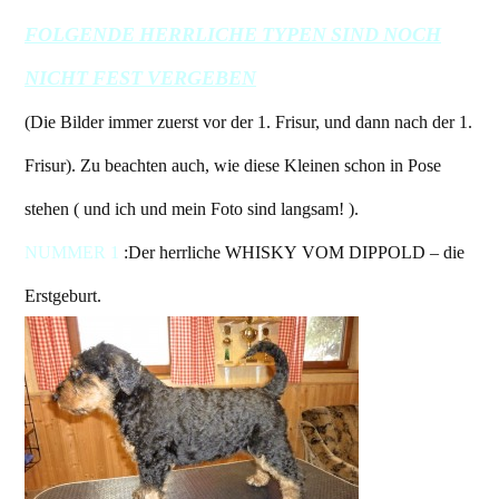
FOLGENDE HERRLICHE TYPEN SIND NOCH
NICHT FEST VERGEBEN
(Die Bilder immer zuerst vor der 1. Frisur, und dann nach der 1.
Frisur). Zu beachten auch, wie diese Kleinen schon in Pose
stehen ( und ich und mein Foto sind langsam! ).
NUMMER 1
:Der herrliche WHISKY VOM DIPPOLD – die
Erstgeburt.