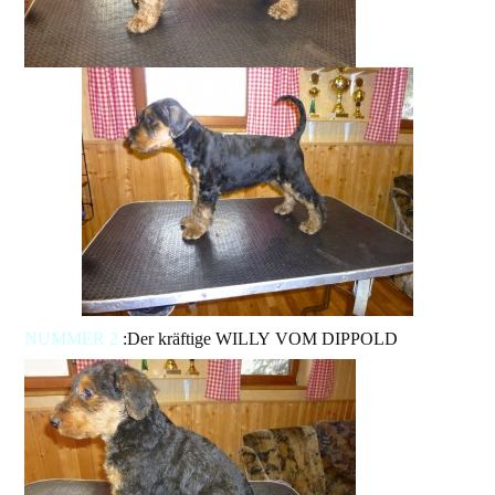
NUMMER 2
:Der kräftige WILLY VOM DIPPOLD