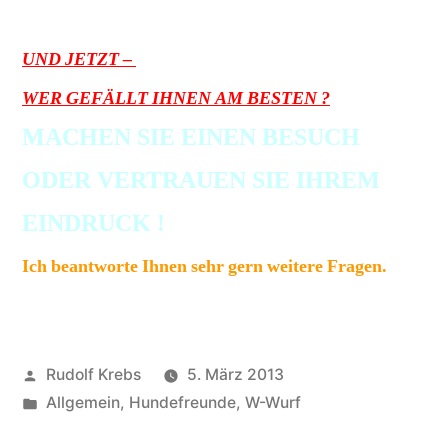
UND JETZT –
WER GEFÄLLT IHNEN AM BESTEN ?
MACHEN SIE EINEN BESUCH
ODER VERTRAUEN SIE IHREM
EINDRUCK !
Ich beantworte Ihnen sehr gern weitere Fragen.
Veröffentlicht
Rudolf Krebs
5. März 2013
von
Veröffentlicht
Allgemein
,
Hundefreunde
,
W-Wurf
in