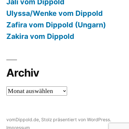
Jali vom Dippold
Ulyssa/Wenke vom Dippold
Zafira vom Dippold (Ungarn)
Zakira vom Dippold
Archiv
Archiv
vomDippold.de
,
Stolz präsentiert von WordPress.
Impressum