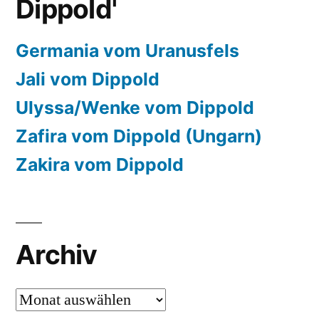
Dippold'
Germania vom Uranusfels
Jali vom Dippold
Ulyssa/Wenke vom Dippold
Zafira vom Dippold (Ungarn)
Zakira vom Dippold
Archiv
Archiv