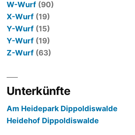
W-Wurf
(90)
X-Wurf
(19)
Y-Wurf
(15)
Y-Wurf
(19)
Z-Wurf
(63)
Unterkünfte
Am Heidepark Dippoldiswalde
Heidehof Dippoldiswalde