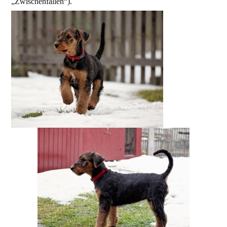
„Zwischenfällen“).