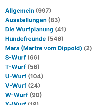
Allgemein
(997)
Ausstellungen
(83)
Die Wurfplanung
(41)
Hundefreunde
(546)
Mara (Martre vom Dippold)
(2)
S-Wurf
(66)
T-Wurf
(56)
U-Wurf
(104)
V-Wurf
(24)
W-Wurf
(90)
X-Wurf
(19)