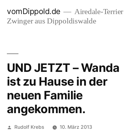
Zum
vomDippold.de
Airedale-Terrier
Inhalt
Zwinger aus Dippoldiswalde
springen
UND JETZT – Wanda
ist zu Hause in der
neuen Familie
angekommen.
Veröffentlicht
Rudolf Krebs
10. März 2013
von