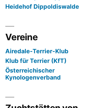
Heidehof Dippoldiswalde
Vereine
Airedale-Terrier-Klub
Klub für Terrier (KfT)
Österreichischer
Kynologenverband
Zuchtstätten von