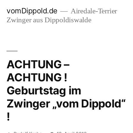
Zum
vomDippold.de
Airedale-Terrier
Inhalt
Zwinger aus Dippoldiswalde
springen
ACHTUNG –
ACHTUNG !
Geburtstag im
Zwinger „vom Dippold“
!