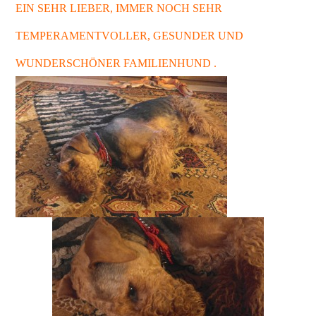
EIN SEHR LIEBER, IMMER NOCH SEHR
TEMPERAMENTVOLLER, GESUNDER UND
WUNDERSCHÖNER FAMILIENHUND .