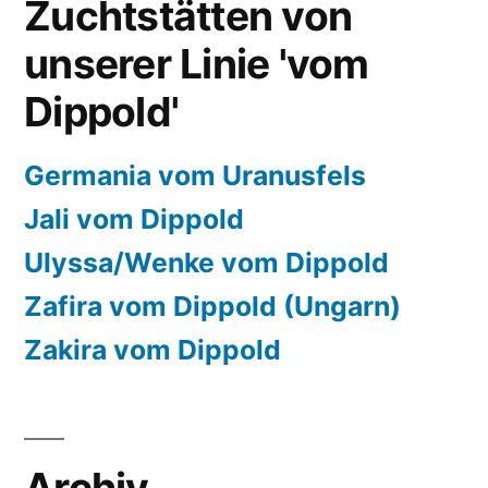
Zuchtstätten von
unserer Linie 'vom
Dippold'
Germania vom Uranusfels
Jali vom Dippold
Ulyssa/Wenke vom Dippold
Zafira vom Dippold (Ungarn)
Zakira vom Dippold
Archiv