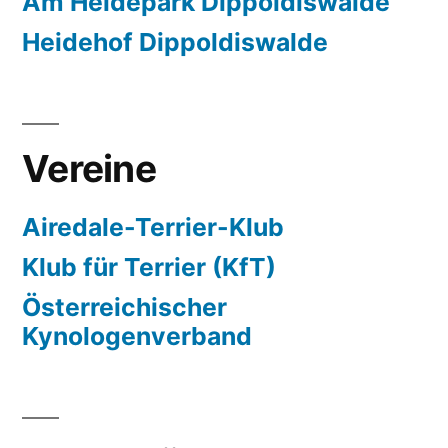
Am Heidepark Dippoldiswalde
Heidehof Dippoldiswalde
Vereine
Airedale-Terrier-Klub
Klub für Terrier (KfT)
Österreichischer
Kynologenverband