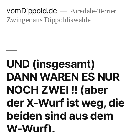
Zum
vomDippold.de
Airedale-Terrier
Inhalt
Zwinger aus Dippoldiswalde
springen
UND (insgesamt)
DANN WAREN ES NUR
NOCH ZWEI !! (aber
der X-Wurf ist weg, die
beiden sind aus dem
W-Wurf).