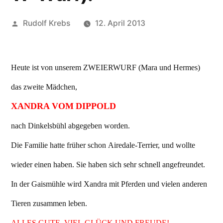
Veröffentlicht
Rudolf Krebs
12. April 2013
von
Heute ist von unserem ZWEIERWURF (Mara und Hermes)
das zweite Mädchen,
XANDRA VOM DIPPOLD
nach Dinkelsbühl abgegeben worden.
Die Familie hatte früher schon Airedale-Terrier, und wollte
wieder einen haben. Sie haben sich sehr schnell angefreundet.
In der Gaismühle wird Xandra mit Pferden und vielen anderen
Tieren zusammen leben.