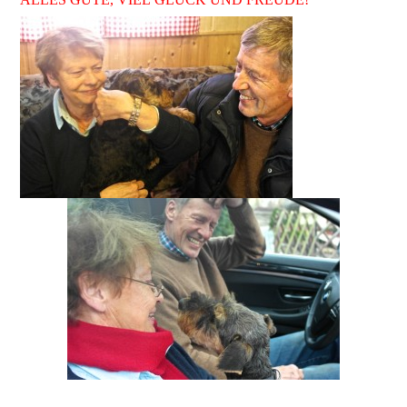
ALLES GUTE, VIEL GLÜCK UND FREUDE!