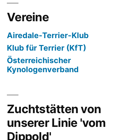
Vereine
Airedale-Terrier-Klub
Klub für Terrier (KfT)
Österreichischer
Kynologenverband
Zuchtstätten von
unserer Linie 'vom
Dippold'