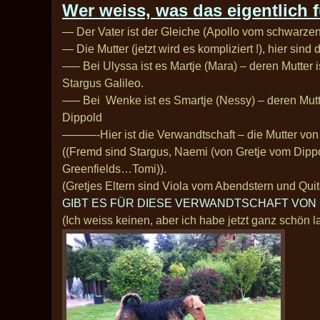
Wer weiss, was das eigentlich f
— Der Vater ist der Gleiche (Apollo vom schwarzen
— Die Mutter (jetzt wird es kompliziert !), hier sind
—– Bei Ulyssa ist es Martje (Mara) – deren Mutter i
Stargus Galileo.
—– Bei Wenke ist es Smartje (Nessy) – deren Mutte
Dippold
———-Hier ist die Verwandtschaft – die Mutter von I
((Fremd sind Stargus, Naemi (von Gretje vom Dipp
Greenfields…Tomi)).
(Gretjes Eltern sind Viola vom Abendstern und Qu
GIBT ES FÜR DIESE VERWANDTSCHAFT VON
(Ich weiss keinen, aber ich habe jetzt ganz schön 