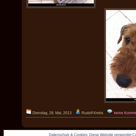
Dienstag, 28. Mai, 2013
Rudolf Krebs
keine Komme
Datenschutz & Cookies: Diese Website verwendet Co