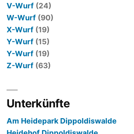
V-Wurf
(24)
W-Wurf
(90)
X-Wurf
(19)
Y-Wurf
(15)
Y-Wurf
(19)
Z-Wurf
(63)
Unterkünfte
Am Heidepark Dippoldiswalde
Heidehof Dippoldiswalde