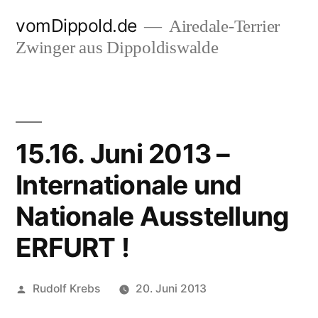
Zum
vomDippold.de
Airedale-Terrier
Inhalt
Zwinger aus Dippoldiswalde
springen
15.16. Juni 2013 –
Internationale und
Nationale Ausstellung
ERFURT !
Veröffentlicht
Rudolf Krebs
20. Juni 2013
von