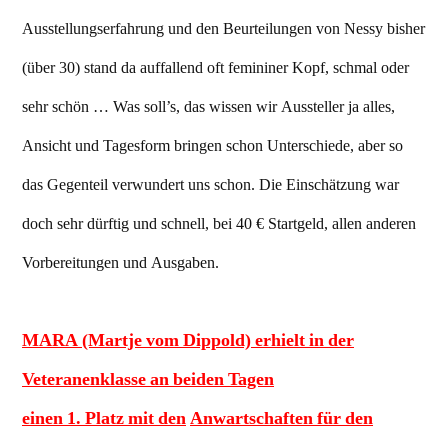
Ausstellungserfahrung und den Beurteilungen von Nessy bisher
(über 30) stand da auffallend oft femininer Kopf, schmal oder
sehr schön … Was soll’s, das wissen wir Aussteller ja alles,
Ansicht und Tagesform bringen schon Unterschiede, aber so
das Gegenteil verwundert uns schon. Die Einschätzung war
doch sehr dürftig und schnell, bei 40 € Startgeld, allen anderen
Vorbereitungen und Ausgaben.
MARA (Martje vom Dippold)
erhielt in der
Veteranenklasse an beiden Tagen
einen 1. Platz mit den
Anwartschaften für den