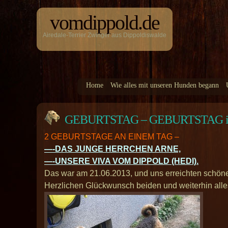
vomdippold.de
Airedale-Terrier Zwinger aus Dippoldiswalde
Home
Wie alles mit unseren Hunden begann
GEBURTSTAG – GEBURTSTAG i
2 GEBURTSTAGE AN EINEM TAG –
—-DAS JUNGE HERRCHEN ARNE,
—-UNSERE VIVA VOM DIPPOLD (HEDI).
Das war am 21.06.2013, und uns erreichten schöne
Herzlichen Glückwunsch beiden und weiterhin alle