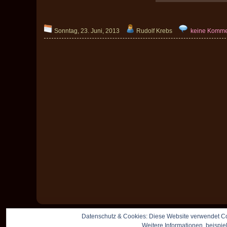
Sonntag, 23. Juni, 2013
Rudolf Krebs
keine Komme
Datenschutz & Cookies: Diese Website verwendet Co
Weitere Informationen, beispie