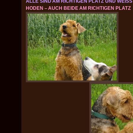
ALLE SIND AM RICHTIGEN PLATZ UND WEIS
HODEN – AUCH BEIDE AM RICHTIGEN PLATZ