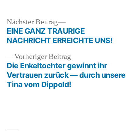
in
Nächster
Nächster Beitrag
Beitrag:
EINE GANZ TRAURIGE
Beitragsnavigation
NACHRICHT ERREICHTE UNS!
Vorheriger
Vorheriger Beitrag
Beitrag:
Die Enkeltochter gewinnt ihr
Vertrauen zurück — durch unsere
Tina vom Dippold!