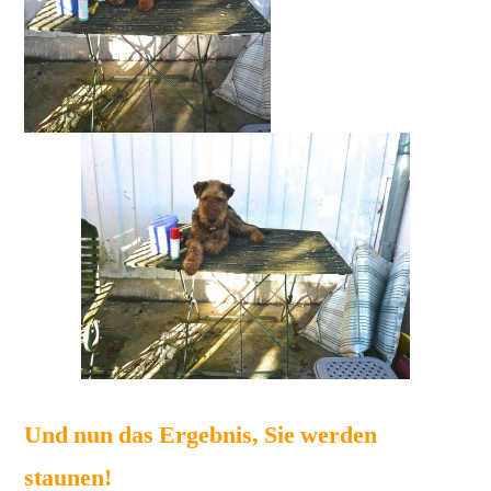
Und nun das Ergebnis, Sie werden
staunen!