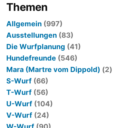
Themen
Allgemein
(997)
Ausstellungen
(83)
Die Wurfplanung
(41)
Hundefreunde
(546)
Mara (Martre vom Dippold)
(2)
S-Wurf
(66)
T-Wurf
(56)
U-Wurf
(104)
V-Wurf
(24)
W-Wurf
(90)