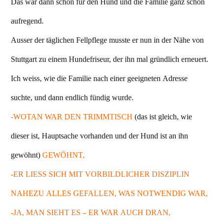
Das war dann schon für den Hund und die Familie ganz schön
aufregend.
Ausser der täglichen Fellpflege musste er nun in der Nähe von
Stuttgart zu einem Hundefriseur, der ihn mal gründlich erneuert.
Ich weiss, wie die Familie nach einer geeigneten Adresse
suchte, und dann endlich fündig wurde.
-WOTAN WAR DEN TRIMMTISCH
(das ist gleich, wie
dieser ist, Hauptsache vorhanden und der Hund ist an ihn
gewöhnt)
GEWÖHNT,
-ER LIESS SICH MIT VORBILDLICHER DISZIPLIN
NAHEZU ALLES GEFALLEN, WAS NOTWENDIG WAR,
-JA, MAN SIEHT ES – ER WAR AUCH DRAN,