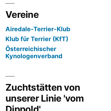
Vereine
Airedale-Terrier-Klub
Klub für Terrier (KfT)
Österreichischer
Kynologenverband
Zuchtstätten von
unserer Linie 'vom
Dippold'