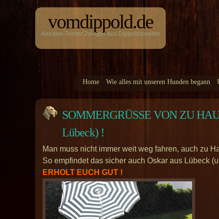
vomdippold.de
Airedale-Terrier Zwinger aus Dippoldiswalde
Home
Wie alles mit unseren Hunden begann
SOMMERGRÜSSE VON ZU HAUSE – au
Lübeck) !
Man muss nicht immer weit weg fahren, auch zu Ha
So empfindet das sicher auch Oskar aus Lübeck (u
ERHOLT EUCH GUT !