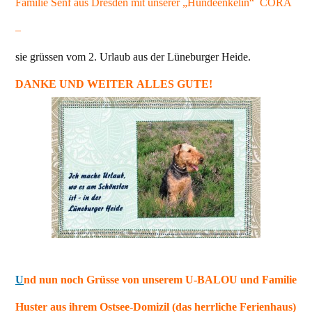
Familie Senf aus Dresden mit unserer „Hundeenkelin“ CORA
–
sie grüssen vom 2. Urlaub aus der Lüneburger Heide.
DANKE UND WEITER ALLES GUTE!
U
nd nun noch Grüsse von unserem U-BALOU und Familie
Huster aus ihrem Ostsee-Domizil (das herrliche Ferienhaus)