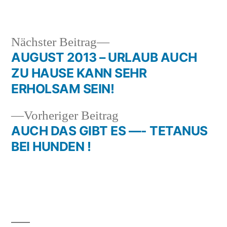
in
Nächster
Nächster Beitrag
Beitrag:
AUGUST 2013 – URLAUB AUCH
Beitragsnavigation
ZU HAUSE KANN SEHR
ERHOLSAM SEIN!
Vorheriger
Vorheriger Beitrag
Beitrag:
AUCH DAS GIBT ES —- TETANUS
BEI HUNDEN !