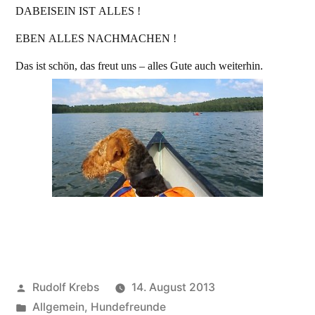
DABEISEIN IST ALLES !
EBEN ALLES NACHMACHEN !
Das ist schön, das freut uns – alles Gute auch weiterhin.
Veröffentlicht
Rudolf Krebs
14. August 2013
von
Veröffentlicht
Allgemein
,
Hundefreunde