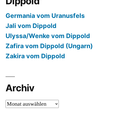
Dippold'
Germania vom Uranusfels
Jali vom Dippold
Ulyssa/Wenke vom Dippold
Zafira vom Dippold (Ungarn)
Zakira vom Dippold
Archiv
Archiv