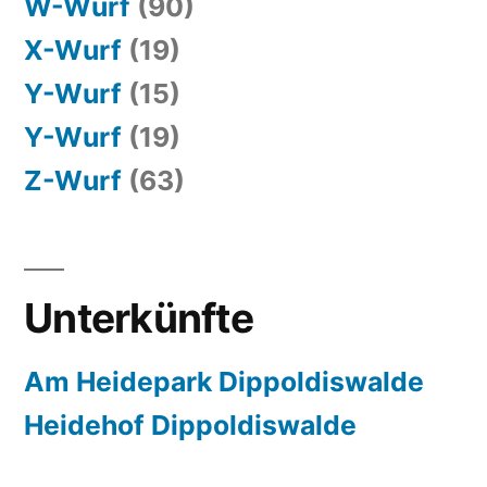
W-Wurf
(90)
X-Wurf
(19)
Y-Wurf
(15)
Y-Wurf
(19)
Z-Wurf
(63)
Unterkünfte
Am Heidepark Dippoldiswalde
Heidehof Dippoldiswalde