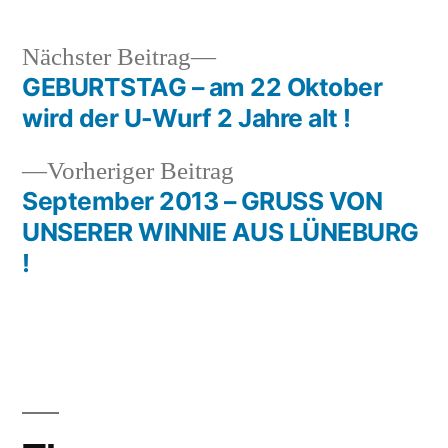
Nächster
Nächster Beitrag
Beitrag:
GEBURTSTAG – am 22 Oktober
Beitragsnavigation
wird der U-Wurf 2 Jahre alt !
Vorheriger
Vorheriger Beitrag
Beitrag:
September 2013 – GRUSS VON
UNSERER WINNIE AUS LÜNEBURG
!