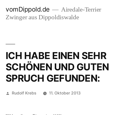
Zum
vomDippold.de
Airedale-Terrier
Inhalt
Zwinger aus Dippoldiswalde
springen
ICH HABE EINEN SEHR
SCHÖNEN UND GUTEN
SPRUCH GEFUNDEN:
Veröffentlicht
Rudolf Krebs
11. Oktober 2013
von