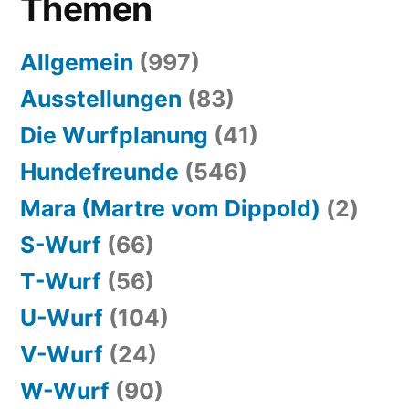
Themen
Allgemein
(997)
Ausstellungen
(83)
Die Wurfplanung
(41)
Hundefreunde
(546)
Mara (Martre vom Dippold)
(2)
S-Wurf
(66)
T-Wurf
(56)
U-Wurf
(104)
V-Wurf
(24)
W-Wurf
(90)