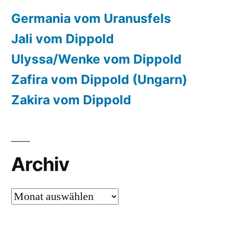
Germania vom Uranusfels
Jali vom Dippold
Ulyssa/Wenke vom Dippold
Zafira vom Dippold (Ungarn)
Zakira vom Dippold
Archiv
Archiv