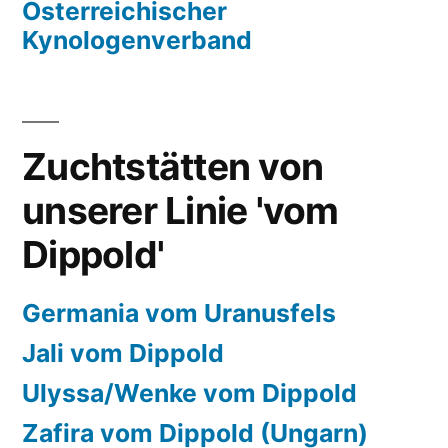
Österreichischer
Kynologenverband
Zuchtstätten von
unserer Linie 'vom
Dippold'
Germania vom Uranusfels
Jali vom Dippold
Ulyssa/Wenke vom Dippold
Zafira vom Dippold (Ungarn)