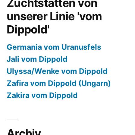
Zuchtstätten von
unserer Linie 'vom
Dippold'
Germania vom Uranusfels
Jali vom Dippold
Ulyssa/Wenke vom Dippold
Zafira vom Dippold (Ungarn)
Zakira vom Dippold
Archiv