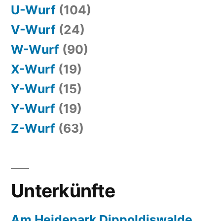
U-Wurf
(104)
V-Wurf
(24)
W-Wurf
(90)
X-Wurf
(19)
Y-Wurf
(15)
Y-Wurf
(19)
Z-Wurf
(63)
Unterkünfte
Am Heidepark Dippoldiswalde