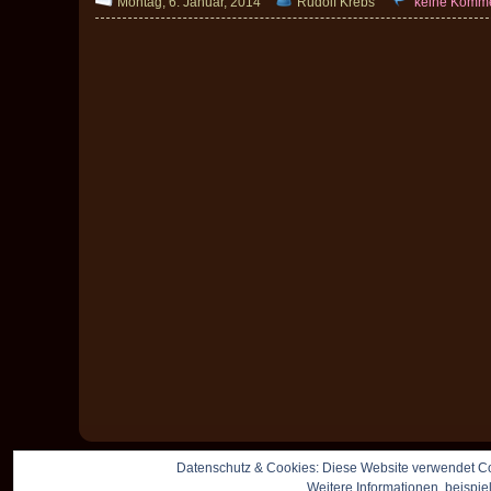
Montag, 6. Januar, 2014
Rudolf Krebs
keine Komm
Datenschutz & Cookies: Diese Website verwendet Co
Weitere Informationen, beispie