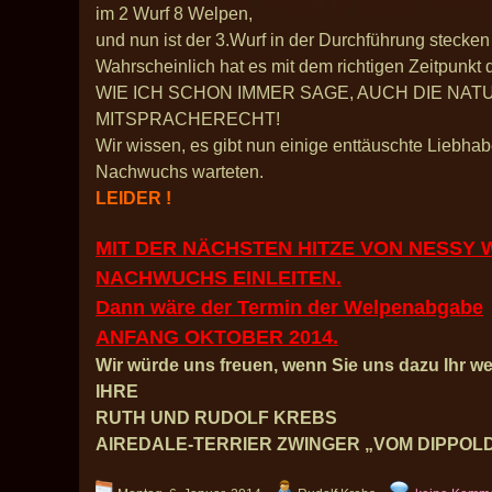
im 2 Wurf 8 Welpen,
und nun ist der 3.Wurf in der Durchführung stecken
Wahrscheinlich hat es mit dem richtigen Zeitpunkt 
WIE ICH SCHON IMMER SAGE, AUCH DIE NA
MITSPRACHERECHT!
Wir wissen, es gibt nun einige enttäuschte Liebha
Nachwuchs warteten.
LEIDER !
MIT DER NÄCHSTEN HITZE VON NESSY
NACHWUCHS EINLEITEN.
Dann wäre der Termin der Welpenabgabe
ANFANG OKTOBER 2014.
Wir würde uns freuen, wenn Sie uns dazu Ihr we
IHRE
RUTH UND RUDOLF KREBS
AIREDALE-TERRIER ZWINGER „VOM DIPPOL