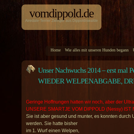
vomdippold.de
Airedale-Terrier Zwinger aus Dippoldiswalde
Home
Wie alles mit unseren Hunden begann
Unser Nachwuchs 2014 – erst ma
WIEDER WELPENABGABE, DRÜC
Geringe Hoffnungen hatten wir noch, aber der Ultra
UNSERE SMARTJE VOM DIPPOLD (Nessy) IST
Sie ist aber gesund und munter, es konnten durch 
werden. Sie hatte bisher
im 1. Wurf einen Welpen,