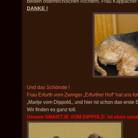
beiden österreichischen Richtern, Frau Kappacher 
DANKE !
Und das Schönste !
Frau Erfurth vom Zwinger „Erfurther Hof“ hat uns fot
„Martje vom Dippold,, und hier ist schon das erste
Wir finden es ganz toll.
Unsere SMARTJE VOM DIPPOLD, ist eben unse