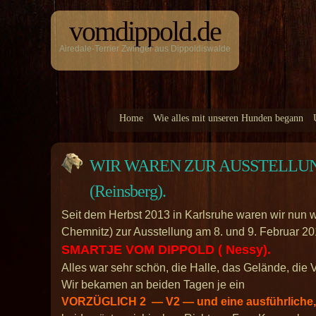
vomdippold.de
Airedale-Terrier Zwinger aus Dippoldiswalde
Home
Wie alles mit unseren Hunden begann
WIR WAREN ZUR AUSSTELLUNG 
(Reinsberg).
Seit dem Herbst 2013 in Karlsruhe waren wir nun 
Chemnitz) zur Ausstellung am 8. und 9. Februar 20
SMARTJE VOM DIPPOLD ( Nessy).
Alles war sehr schön, die Halle, das Gelände, die
Wir bekamen an beiden Tagen je ein
VORZÜGLICH 2 — V2 — und eine ausführliche, 