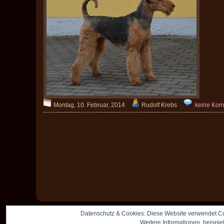
Montag, 10. Februar, 2014
Rudolf Krebs
keine Kom
Datenschutz & Cookies: Diese Website verwendet Co
Weitere Informationen, beispie