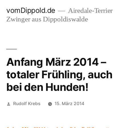
Zum
vomDippold.de
Airedale-Terrier
Inhalt
Zwinger aus Dippoldiswalde
springen
Anfang März 2014 –
totaler Frühling, auch
bei den Hunden!
Veröffentlicht
Rudolf Krebs
15. März 2014
von