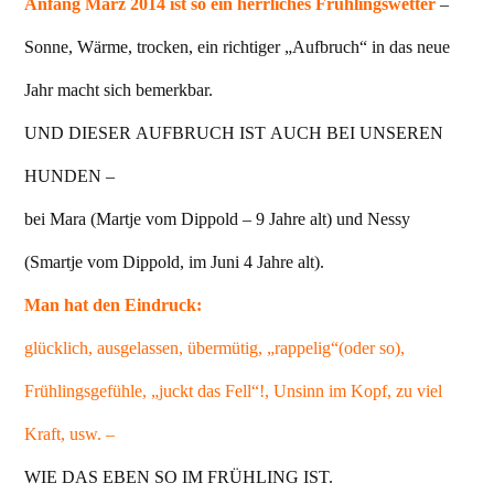
Anfang März 2014 ist so ein herrliches Frühlingswetter
–
Sonne, Wärme, trocken, ein richtiger „Aufbruch“ in das neue
Jahr macht sich bemerkbar.
UND DIESER AUFBRUCH IST AUCH BEI UNSEREN
HUNDEN –
bei Mara (Martje vom Dippold – 9 Jahre alt) und Nessy
(Smartje vom Dippold, im Juni 4 Jahre alt).
Man hat den Eindruck:
glücklich, ausgelassen, übermütig, „rappelig“(oder so),
Frühlingsgefühle, „juckt das Fell“!, Unsinn im Kopf, zu viel
Kraft, usw. –
WIE DAS EBEN SO IM FRÜHLING IST.