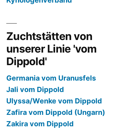
Kynologenverband
Zuchtstätten von
unserer Linie 'vom
Dippold'
Germania vom Uranusfels
Jali vom Dippold
Ulyssa/Wenke vom Dippold
Zafira vom Dippold (Ungarn)
Zakira vom Dippold