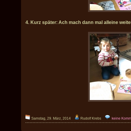
4. Kurz später: Ach mach dann mal alleine weiter
Samstag, 29. März, 2014
Rudolf Krebs
keine Komm