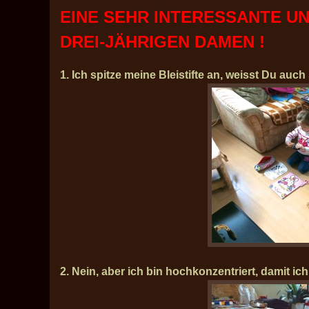
EINE SEHR INTERESSANTE U
DREI-JÄHRIGEN DAMEN !
1. Ich spitze meine Bleistifte an, weisst Du auc
2. Nein, aber ich bin hochkonzentriert, damit i