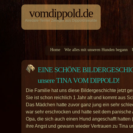
vomdippold.de
Airedale-Terrier Zwinger aus Dippoldiswalde
Home
Wie alles mit unseren Hunden begann
EINE SCHÖNE BILDERGESCHICHTE 
unsere TINA VOM DIPPOLD!
Die Familie hat uns diese Bildergeschichte jetzt g
Sie ist schon reichlich 1 Jahr alt und kommt aus 
Das Mädchen hatte zuvor ganz jung ein sehr schle
war sehr erschrocken und hatte seit dem panisch
Opa, die sich auch einen Hund angeschafft hatten 
ihre Angst und gewann wieder Vertrauen zu Tina u