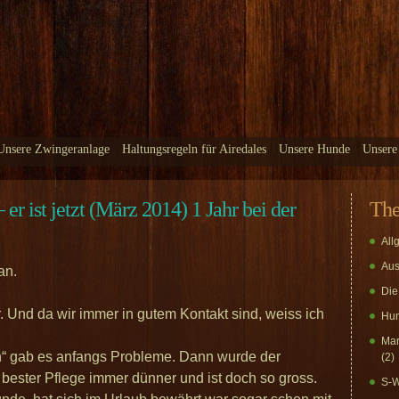
Unsere Zwingeranlage
Haltungsregeln für Airedales
Unsere Hunde
Unsere
 ist jetzt (März 2014) 1 Jahr bei der
Th
All
Aus
an.
Die
r. Und da wir immer in gutem Kontakt sind, weiss ich
Hun
Mar
n“ gab es anfangs Probleme. Dann wurde der
(2)
 bester Pflege immer dünner und ist doch so gross.
S-W