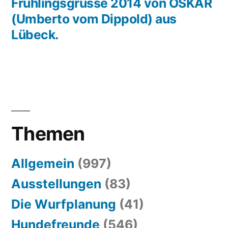
Beitrag:
Frühlingsgrüsse 2014 von OSKAR
(Umberto vom Dippold) aus
Lübeck.
Themen
Allgemein
(997)
Ausstellungen
(83)
Die Wurfplanung
(41)
Hundefreunde
(546)