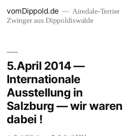
Zum
vomDippold.de
Airedale-Terrier
Inhalt
Zwinger aus Dippoldiswalde
springen
5.April 2014 —
Internationale
Ausstellung in
Salzburg — wir waren
dabei !