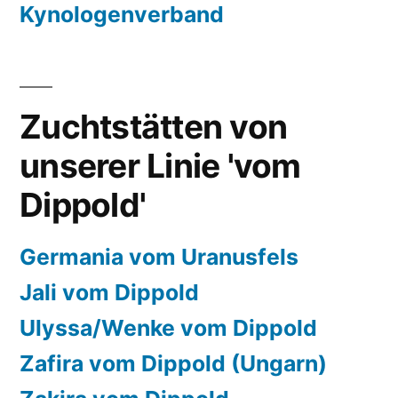
Kynologenverband
Zuchtstätten von
unserer Linie 'vom
Dippold'
Germania vom Uranusfels
Jali vom Dippold
Ulyssa/Wenke vom Dippold
Zafira vom Dippold (Ungarn)