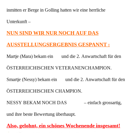
inmitten er Berge in Golling hatten wir eine herrliche
Unterkunft –
NUN SIND WIR NUR NOCH AUF DAS
AUSSTELLUNGSERGEBNIS GESPANNT :
Martje (Mara) bekam ein
V1
und die 2. Anwartschaft für den
ÖSTERREICHISCHEN VETERANENCHAMPION.
Smartje (Nessy) bekam ein
V1
und die 2. Anwartschaft für den
ÖSTERREICHISCHEN CHAMPION.
NESSY BEKAM NOCH DAS
CACIB
– einfach grossartig,
und ihre beste Bewertung überhaupt.
Also, gelohnt, ein schönes Wochenende insgesamt!