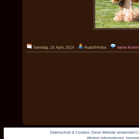
Samstag, 19. April, 2014
Rudolf Krebs
keine Komm
Datenschutz & Cookies: Diese Website verwendet Co
Weitere Informationen, beispie