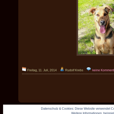
Freitag, 11. Juli, 2014
Rudolf Krebs
keine Komment
Datenschutz & Cookies: Diese Website verwendet Co
Weitere Informationen, beispie