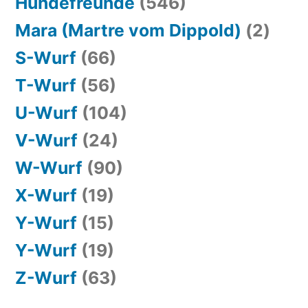
Hundefreunde
(546)
Mara (Martre vom Dippold)
(2)
S-Wurf
(66)
T-Wurf
(56)
U-Wurf
(104)
V-Wurf
(24)
W-Wurf
(90)
X-Wurf
(19)
Y-Wurf
(15)
Y-Wurf
(19)
Z-Wurf
(63)