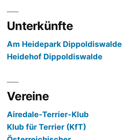
Unterkünfte
Am Heidepark Dippoldiswalde
Heidehof Dippoldiswalde
Vereine
Airedale-Terrier-Klub
Klub für Terrier (KfT)
Österreichischer