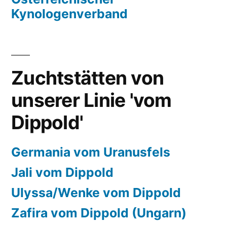
Kynologenverband
Zuchtstätten von
unserer Linie 'vom
Dippold'
Germania vom Uranusfels
Jali vom Dippold
Ulyssa/Wenke vom Dippold
Zafira vom Dippold (Ungarn)