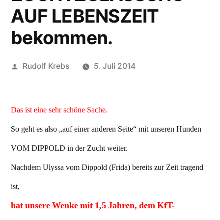
AUF LEBENSZEIT
bekommen.
Veröffentlicht
Rudolf Krebs
5. Juli 2014
von
Das ist eine sehr schöne Sache.
So geht es also „auf einer anderen Seite“ mit unseren Hunden
VOM DIPPOLD in der Zucht weiter.
Nachdem Ulyssa vom Dippold (Frida) bereits zur Zeit tragend
ist,
hat unsere Wenke mit 1,5 Jahren, dem KfT-