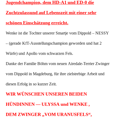
Jugendchampion, dem HD-A1 und ED-0 die
Zuchtzulassund auf Lebenszeit mit einer sehr
schönen Einschätzung erreicht.
Wenke ist die Tochter unserer Smartje vom Dippold – NESSY
– (gerade KfT-Ausstellungschampion geworden und hat 2
Würfe) und Apollo vom schwarzen Fels.
Danke der Familie Böhm vom neuen Airedale-Terrier Zwinger
vom Dippold in Magdeburg, für ihre zielstrebige Arbeit und
diesen Erfolg in so kurzer Zeit.
WIR WÜNSCHEN UNSEREN BEIDEN
HÜNDINNEN — ULYSSA und WENKE ,
DEM ZWINGER „VOM URANUSFELS“,