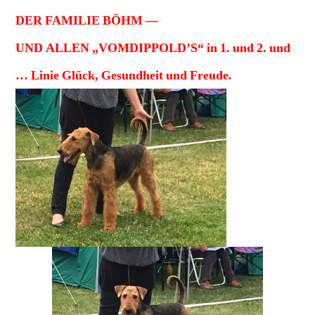
DER FAMILIE BÖHM —
UND ALLEN „VOMDIPPOLD’S“ in 1. und 2. und
… Linie Glück, Gesundheit und Freude.