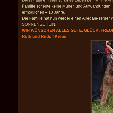
Daisy hatte ein sehr schönes Leben bei Familie Wie
Familie scheute keine Mühen und Aufwändungen, u
ermöglichen – 13 Jahre.
Die Familie hat nun wieder einen Airedale-Terrier
SONNENSCHEIN.
WIR WÜNSCHEN ALLES GUTE, GLÜCK, FREUDE 
Ruth und Rudolf Krebs