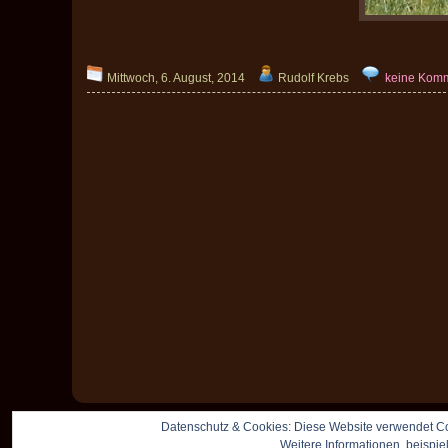
Mittwoch, 6. August, 2014
Rudolf Krebs
keine Kom
Datenschutz & Cookies: Diese Website verwendet Co
Weitere Informationen, beispie