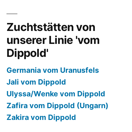
Zuchtstätten von
unserer Linie 'vom
Dippold'
Germania vom Uranusfels
Jali vom Dippold
Ulyssa/Wenke vom Dippold
Zafira vom Dippold (Ungarn)
Zakira vom Dippold