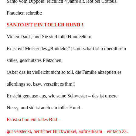
Santo vom Dippold, reichlich 4 Jahre alt, lebt bei Cottbus.
Frauchen schreibt:
SANTO IST EIN TOLLER HUND !
Vielen Dank, und Sie sind tolle Hundeeltern.
Er ist ein Meister des „Buddelns“! Und schaft sich überall sein
stilles, geschütztes Plätzchen.
(Aber das ist vielleicht nicht so toll, die Familie akzeptiert es
allerdings so, bzw. verzeiht es ihm!)
Er sieht genauso aus, wie seine Schwester – das ist unsere
Nessy, und sie ist auch ein toller Hund.
Es ist schon ein tolles Bild –
gut versteckt, herrlicher Blickwinkel, aufmerksam – einfach ZU