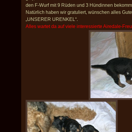
den F-Wurf mit 9 Rüden und 3 Hündinnen bekomm
Natürlich haben wir gratuliert, wünschen alles Gut
„UNSERER URENKEL“.
Alles wartet da auf viele interessierte Airedale-Fre