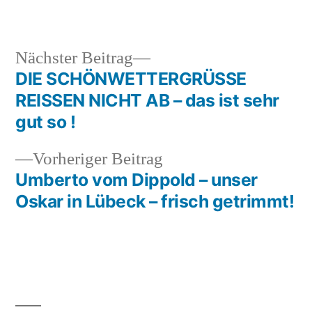
Nächster
Nächster Beitrag
Beitrag:
DIE SCHÖNWETTERGRÜSSE
Beitragsnavigation
REISSEN NICHT AB – das ist sehr
gut so !
Vorheriger
Vorheriger Beitrag
Beitrag:
Umberto vom Dippold – unser
Oskar in Lübeck – frisch getrimmt!