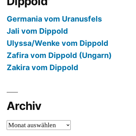
Dippold'
Germania vom Uranusfels
Jali vom Dippold
Ulyssa/Wenke vom Dippold
Zafira vom Dippold (Ungarn)
Zakira vom Dippold
Archiv
Archiv