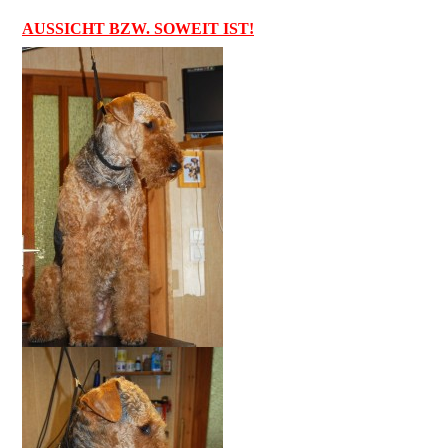
AUSSICHT BZW. SOWEIT IST!