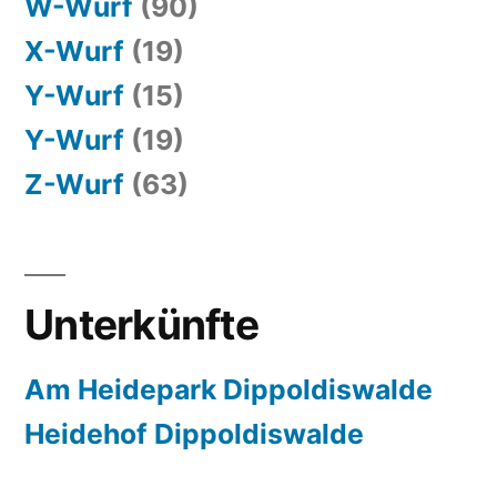
W-Wurf
(90)
X-Wurf
(19)
Y-Wurf
(15)
Y-Wurf
(19)
Z-Wurf
(63)
Unterkünfte
Am Heidepark Dippoldiswalde
Heidehof Dippoldiswalde