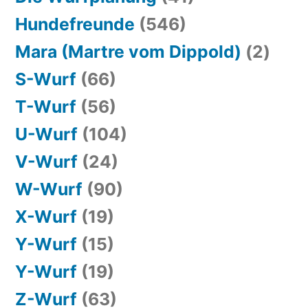
Hundefreunde
(546)
Mara (Martre vom Dippold)
(2)
S-Wurf
(66)
T-Wurf
(56)
U-Wurf
(104)
V-Wurf
(24)
W-Wurf
(90)
X-Wurf
(19)
Y-Wurf
(15)
Y-Wurf
(19)
Z-Wurf
(63)