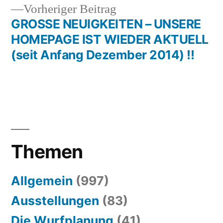
Vorheriger
Vorheriger Beitrag
Beitrag:
GROSSE NEUIGKEITEN – UNSERE
HOMEPAGE IST WIEDER AKTUELL
(seit Anfang Dezember 2014) !!
Themen
Allgemein
(997)
Ausstellungen
(83)
Die Wurfplanung
(41)