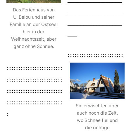
Das Ferienhaus von
_________________
U-Balou und seiner
_________________
Familie an der Ostsee,
hier in der
___
Weihnachtszeit, aber
ganz ohne Schnee.
::::::::::::::::::::::::::::::::
::::::::::::::::::::::::::::::::
::::::::::::::::::::::::::::::::
::::::::::::::::::::::::::::::::
::::::::::::::::::::::::::::::::
Sie erwischten aber
:
auch noch die Zeit,
wo Schnee fiel und
die richtige