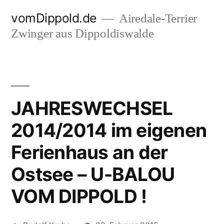
Zum
vomDippold.de
Airedale-Terrier
Inhalt
Zwinger aus Dippoldiswalde
springen
JAHRESWECHSEL
2014/2014 im eigenen
Ferienhaus an der
Ostsee – U-BALOU
VOM DIPPOLD !