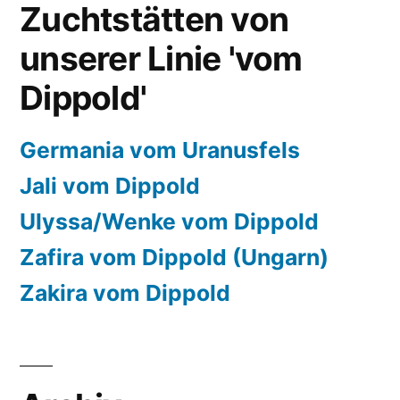
Zuchtstätten von
unserer Linie 'vom
Dippold'
Germania vom Uranusfels
Jali vom Dippold
Ulyssa/Wenke vom Dippold
Zafira vom Dippold (Ungarn)
Zakira vom Dippold