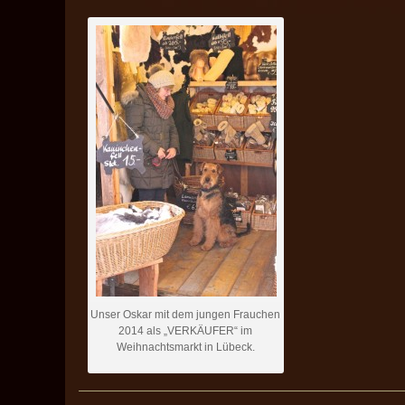
Unser Oskar mit dem jungen Frauchen
2014 als „VERKÄUFER“ im
Weihnachtsmarkt in Lübeck.
——————————————————————————————