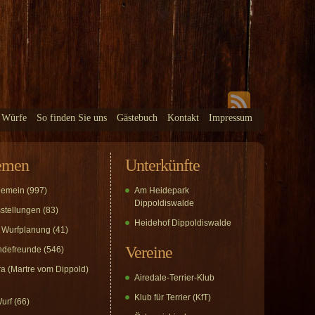
 Würfe
So finden Sie uns
Gästebuch
Kontakt
Impressum
emen
Unterkünfte
gemein
(997)
Am Heidepark
Dippoldiswalde
stellungen
(83)
Heidehof Dippoldiswalde
 Wurfplanung
(41)
Vereine
defreunde
(546)
a (Martre vom Dippold)
Airedale-Terrier-Klub
Klub für Terrier (KfT)
urf
(66)