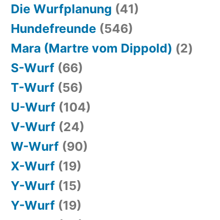
Die Wurfplanung
(41)
Hundefreunde
(546)
Mara (Martre vom Dippold)
(2)
S-Wurf
(66)
T-Wurf
(56)
U-Wurf
(104)
V-Wurf
(24)
W-Wurf
(90)
X-Wurf
(19)
Y-Wurf
(15)
Y-Wurf
(19)