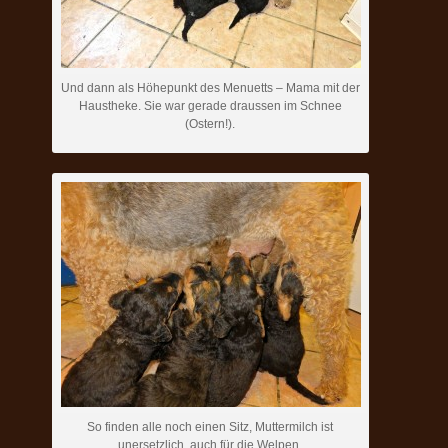
Und dann als Höhepunkt des Menuetts – Mama mit der
Haustheke. Sie war gerade draussen im Schnee
(Ostern!).
So finden alle noch einen Sitz, Muttermilch ist
unersetzlich, auch für die Welpen.