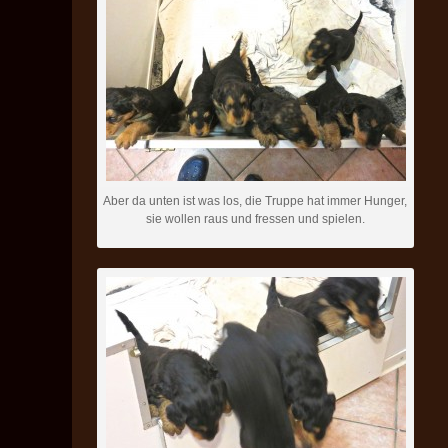
Aber da unten ist was los, die Truppe hat immer Hunger,
sie wollen raus und fressen und spielen.