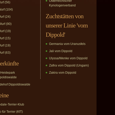
Österreichischer
urf
(56)
Kynologenverband
urf
(104)
Zuchtstätten von
urf
(24)
urf
(90)
unserer Linie 'vom
urf
(19)
Dippold'
urf
(15)
Germania vom Uranusfels
urf
(19)
Jali vom Dippold
urf
(63)
Ulyssa/Wenke vom Dippold
erkünfte
Zafira vom Dippold (Ungarn)
Heidepark
Zakira vom Dippold
poldiswalde
dehof Dippoldiswalde
eine
edale-Terrier-Klub
 für Terrier (KfT)