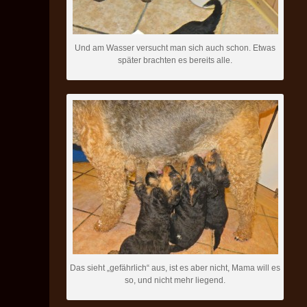
Und am Wasser versucht man sich auch schon. Etwas
später brachten es bereits alle.
Das sieht „gefährlich“ aus, ist es aber nicht, Mama will es
so, und nicht mehr liegend.