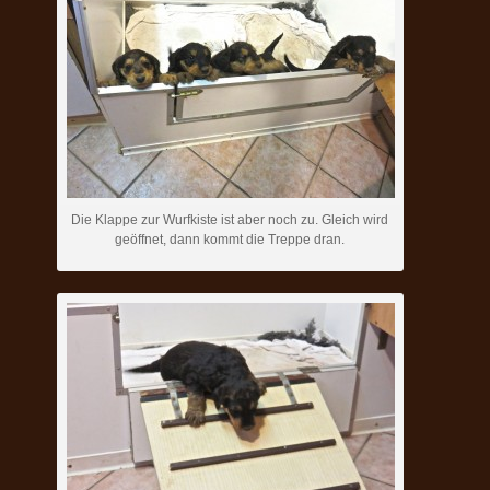
Die Klappe zur Wurfkiste ist aber noch zu. Gleich wird
geöffnet, dann kommt die Treppe dran.