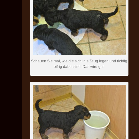
Schauen Sie mal, wie die sich in’s Zeug legen und richtig
eifrig dabei sind. Das wird gut.