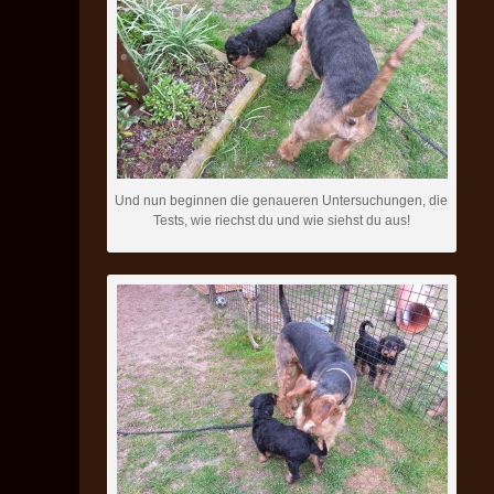
Und nun beginnen die genaueren Untersuchungen, die
Tests, wie riechst du und wie siehst du aus!