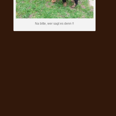
Na bitte, wer sagt es denn !!