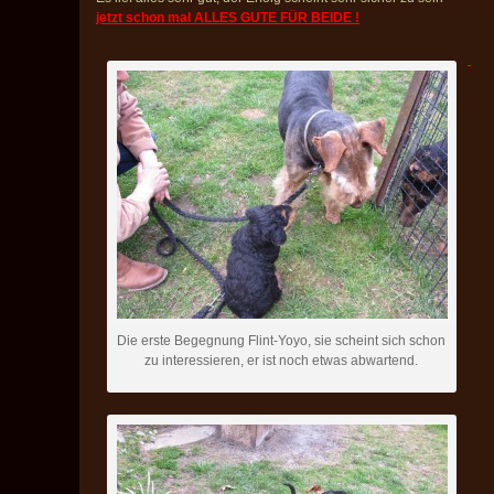
jetzt schon mal ALLES GUTE FÜR BEIDE !
Die erste Begegnung Flint-Yoyo, sie scheint sich schon
zu interessieren, er ist noch etwas abwartend.