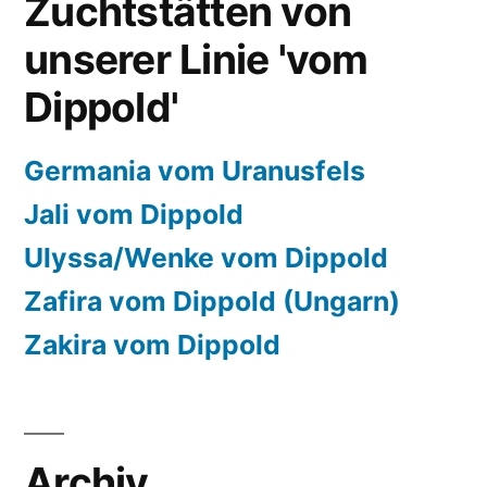
Zuchtstätten von
unserer Linie 'vom
Dippold'
Germania vom Uranusfels
Jali vom Dippold
Ulyssa/Wenke vom Dippold
Zafira vom Dippold (Ungarn)
Zakira vom Dippold
Archiv