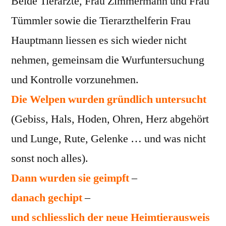
Beide Tierärzte, Frau Zimmermann und Frau
Tümmler sowie die Tierarzthelferin Frau
Hauptmann liessen es sich wieder nicht
nehmen, gemeinsam die Wurfuntersuchung
und Kontrolle vorzunehmen.
Die Welpen wurden gründlich untersucht
(Gebiss, Hals, Hoden, Ohren, Herz abgehört
und Lunge, Rute, Gelenke … und was nicht
sonst noch alles).
Dann wurden sie geimpft
–
danach gechipt
–
und schliesslich der neue Heimtierausweis