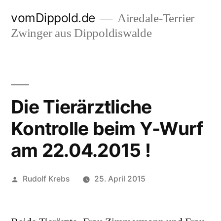
Zum
vomDippold.de
Airedale-Terrier
Inhalt
Zwinger aus Dippoldiswalde
springen
Die Tierärztliche
Kontrolle beim Y-Wurf
am 22.04.2015 !
Veröffentlicht
Rudolf Krebs
25. April 2015
von