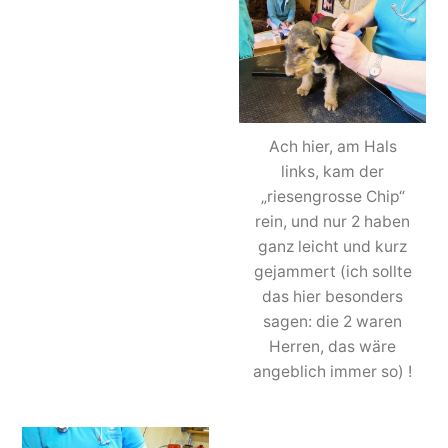
Ach hier, am Hals
links, kam der
„riesengrosse Chip“
rein, und nur 2 haben
ganz leicht und kurz
gejammert (ich sollte
das hier besonders
sagen: die 2 waren
Herren, das wäre
angeblich immer so) !