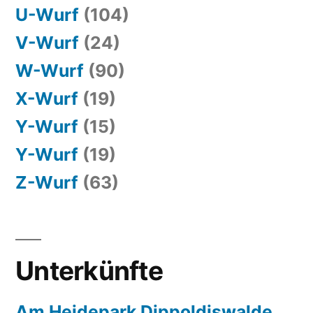
U-Wurf
(104)
V-Wurf
(24)
W-Wurf
(90)
X-Wurf
(19)
Y-Wurf
(15)
Y-Wurf
(19)
Z-Wurf
(63)
Unterkünfte
Am Heidepark Dippoldiswalde