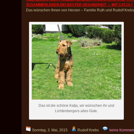
ZUSAMMENLEBEN BEI BESTER GESUNDHEIT — MIT CATJA !
Das wünschen Ihnen von Herzen – Familie Ruth und Rudolf Krebs
Das ist die schöne Katja, wir wünschen ihr und
Lichtenbergers alles Gute.
Sonntag, 3. Mai, 2015
Rudolf Krebs
keine Kommen