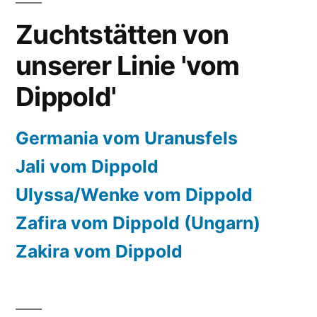
Zuchtstätten von
unserer Linie 'vom
Dippold'
Germania vom Uranusfels
Jali vom Dippold
Ulyssa/Wenke vom Dippold
Zafira vom Dippold (Ungarn)
Zakira vom Dippold