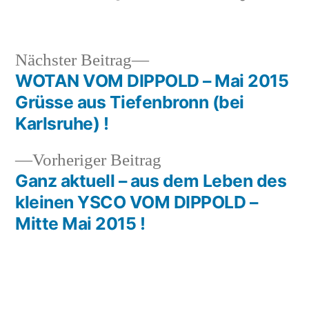
von
in
Nächster
Nächster Beitrag
Beitrag:
WOTAN VOM DIPPOLD – Mai 2015
Beitragsnavigation
Grüsse aus Tiefenbronn (bei
Karlsruhe) !
Vorheriger
Vorheriger Beitrag
Beitrag:
Ganz aktuell – aus dem Leben des
kleinen YSCO VOM DIPPOLD –
Mitte Mai 2015 !