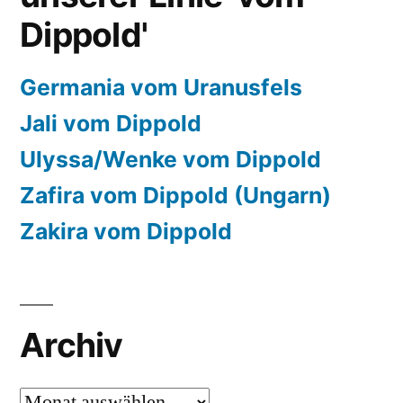
Dippold'
Germania vom Uranusfels
Jali vom Dippold
Ulyssa/Wenke vom Dippold
Zafira vom Dippold (Ungarn)
Zakira vom Dippold
Archiv
Archiv