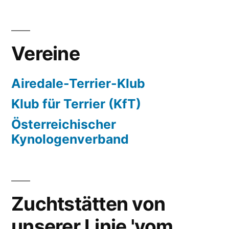
Vereine
Airedale-Terrier-Klub
Klub für Terrier (KfT)
Österreichischer
Kynologenverband
Zuchtstätten von
unserer Linie 'vom