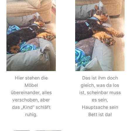
Hier stehen die
Das ist ihm doch
Möbel
gleich, was da los
übereinander, alles
ist, scheinbar muss
verschoben, aber
es sein,
das „Kind“ schläft
Hauptsache sein
ruhig.
Bett ist da!