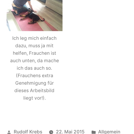
Ich leg mich einfach
dazu, muss ja mit
helfen, Frauchen ist
auch unten, da mache
ich das auch so.
(Frauchens extra
Genehmigung für
dieses Arbeitsbild
liegt vor!).
Veröffentlicht
Veröffentlicht
Rudolf Krebs
22. Mai 2015
Allgemein