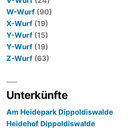
V-Wurf
(24)
W-Wurf
(90)
X-Wurf
(19)
Y-Wurf
(15)
Y-Wurf
(19)
Z-Wurf
(63)
Unterkünfte
Am Heidepark Dippoldiswalde
Heidehof Dippoldiswalde