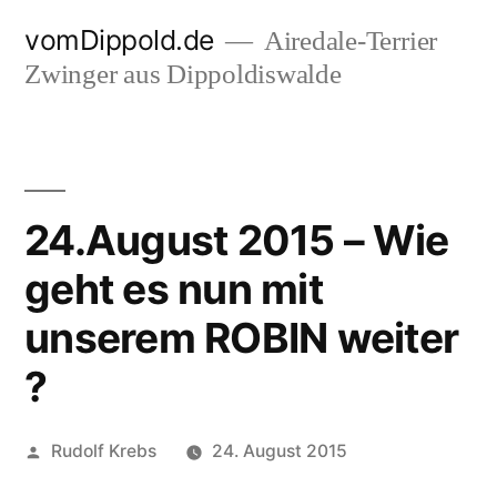
Zum
vomDippold.de
Airedale-Terrier
Inhalt
Zwinger aus Dippoldiswalde
springen
24.August 2015 – Wie
geht es nun mit
unserem ROBIN weiter
?
Veröffentlicht
Rudolf Krebs
24. August 2015
von