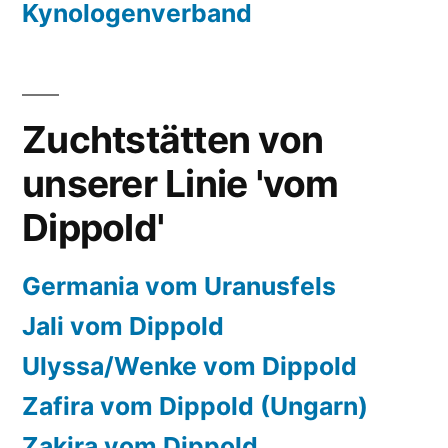
Kynologenverband
Zuchtstätten von
unserer Linie 'vom
Dippold'
Germania vom Uranusfels
Jali vom Dippold
Ulyssa/Wenke vom Dippold
Zafira vom Dippold (Ungarn)
Zakira vom Dippold