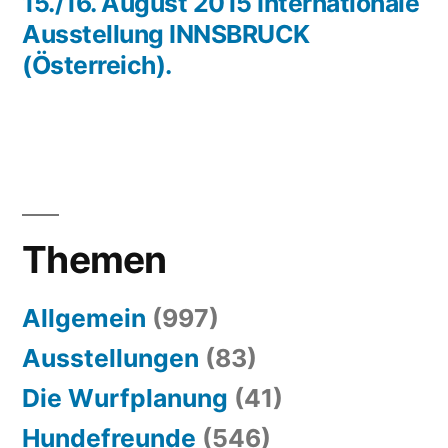
Beitrag:
15./16. August 2015 Internationale
Ausstellung INNSBRUCK
(Österreich).
Themen
Allgemein
(997)
Ausstellungen
(83)
Die Wurfplanung
(41)
Hundefreunde
(546)