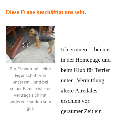
Diese Frage beschäftigt uns sehr.
Ich erinnere – bei uns
in der Homepage und
Zur Erinnerung – eine
beim Klub für Terrier
Eigenschaft von
unter „Vermittlung
unserem Hund bei
seiner Familie ist – er
ältere Airedales“
verträgt sich mit
erschien vor
anderen Hunden sehr
gut.
geraumer Zeit ein