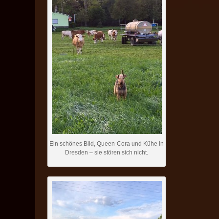
Ein schönes Bild, Queen-Cora und Kühe in
Dresden – sie stören sich nicht.