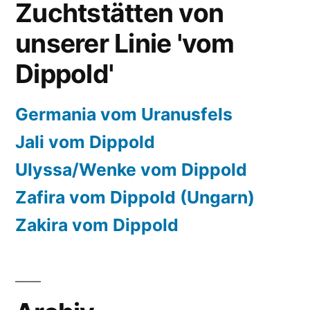
Zuchtstätten von
unserer Linie 'vom
Dippold'
Germania vom Uranusfels
Jali vom Dippold
Ulyssa/Wenke vom Dippold
Zafira vom Dippold (Ungarn)
Zakira vom Dippold