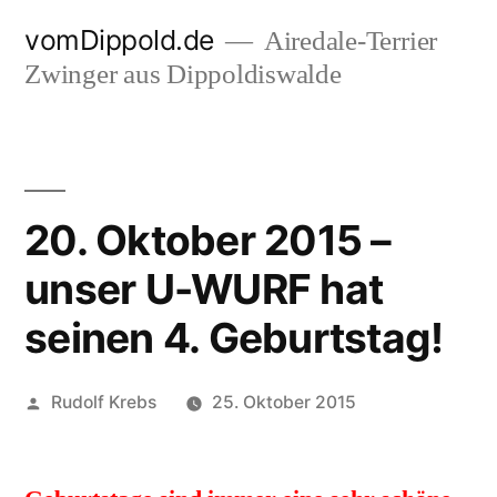
Zum
vomDippold.de
Airedale-Terrier
Inhalt
Zwinger aus Dippoldiswalde
springen
20. Oktober 2015 –
unser U-WURF hat
seinen 4. Geburtstag!
Veröffentlicht
Rudolf Krebs
25. Oktober 2015
von