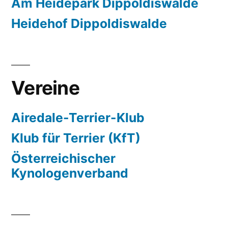
Am Heidepark Dippoldiswalde
Heidehof Dippoldiswalde
Vereine
Airedale-Terrier-Klub
Klub für Terrier (KfT)
Österreichischer
Kynologenverband