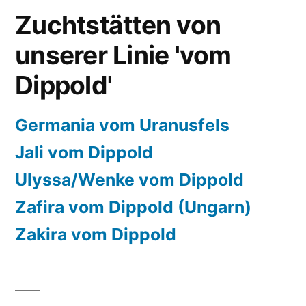
Zuchtstätten von
unserer Linie 'vom
Dippold'
Germania vom Uranusfels
Jali vom Dippold
Ulyssa/Wenke vom Dippold
Zafira vom Dippold (Ungarn)
Zakira vom Dippold