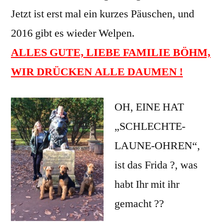
Jetzt ist erst mal ein kurzes Päuschen, und
2016 gibt es wieder Welpen.
ALLES GUTE, LIEBE FAMILIE BÖHM,
WIR DRÜCKEN ALLE DAUMEN !
OH, EINE HAT
„SCHLECHTE-
LAUNE-OHREN“,
ist das Frida ?, was
habt Ihr mit ihr
gemacht ??