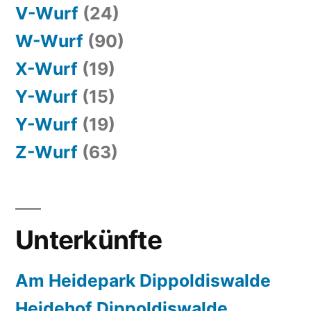
V-Wurf
(24)
W-Wurf
(90)
X-Wurf
(19)
Y-Wurf
(15)
Y-Wurf
(19)
Z-Wurf
(63)
Unterkünfte
Am Heidepark Dippoldiswalde
Heidehof Dippoldiswalde