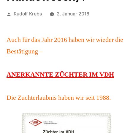
Veröffentlicht
Rudolf Krebs
2. Januar 2016
von
Auch für das Jahr 2016 haben wir wieder die
Bestätigung –
ANERKANNTE ZÜCHTER IM VDH
Die Zuchterlaubnis haben wir seit 1988.