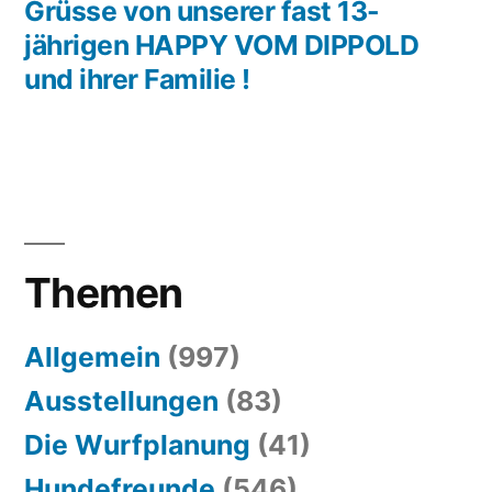
Beitrag:
Grüsse von unserer fast 13-
jährigen HAPPY VOM DIPPOLD
und ihrer Familie !
Themen
Allgemein
(997)
Ausstellungen
(83)
Die Wurfplanung
(41)
Hundefreunde
(546)