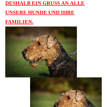
DESHALB EIN GRUSS AN ALLE
UNSERE HUNDE UND IHRE
FAMILIEN.