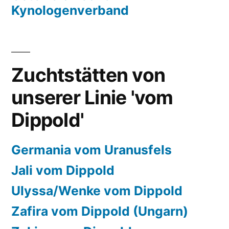
Kynologenverband
Zuchtstätten von
unserer Linie 'vom
Dippold'
Germania vom Uranusfels
Jali vom Dippold
Ulyssa/Wenke vom Dippold
Zafira vom Dippold (Ungarn)