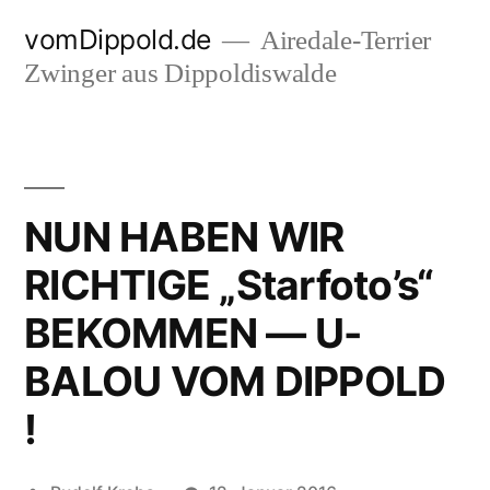
Zum
vomDippold.de
Airedale-Terrier
Inhalt
Zwinger aus Dippoldiswalde
springen
NUN HABEN WIR
RICHTIGE „Starfoto’s“
BEKOMMEN — U-
BALOU VOM DIPPOLD
!